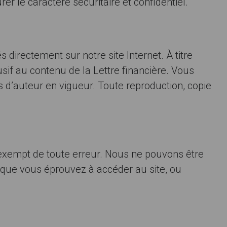
r le caractère sécuritaire et confidentiel.
directement sur notre site Internet. À titre
if au contenu de la Lettre financière. Vous
ts d’auteur en vigueur. Toute reproduction, copie
a exempt de toute erreur. Nous ne pouvons être
 que vous éprouvez à accéder au site, ou