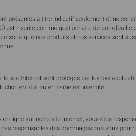
ont présentés à titre indicatif seulement et ne cons
00 est inscrite comme gestionnaire de portefeuille 
is de sorte que nos produits et nos services sont sus
 nous.
le site Internet sont protégés par les lois applicab
uction en tout ou en partie est interdite.
en ligne sur notre site Internet, vous êtes respons
 pas responsables des dommages que vous pourriez 