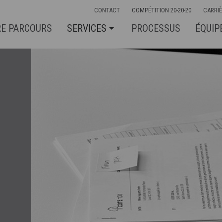
CONTACT
COMPÉTITION 20-20-20
CARRI
E PARCOURS
SERVICES
PROCESSUS
ÉQUIP