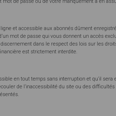
r et mot de passe ou de votre manquement à en assure
 ligne et accessible aux abonnés dûment enregistrés 
’un mot de passe qui vous donnent un accès exclus
c discernement dans le respect des lois sur les droi
financière est strictement interdite.
sible en tout temps sans interruption et qu’il ser
er de l’inaccessibilité du site ou des difficultés
résentés.