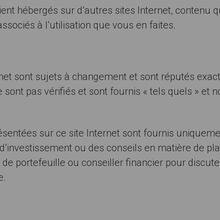
oient hébergés sur d’autres sites Internet, contenu 
sociés à l’utilisation que vous en faites.
net sont sujets à changement et sont réputés exacts
sont pas vérifiés et sont fournis « tels quels » et 
entées sur ce site Internet sont fournis uniquemen
nvestissement ou des conseils en matière de place
e de portefeuille ou conseiller financier pour discut
e.