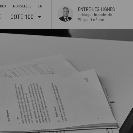
ÈRES
NOUVELLES
EN
ENTRE LES LIGNES
Le blogue financier de
E
COTE 100+
Philippe Le Blanc