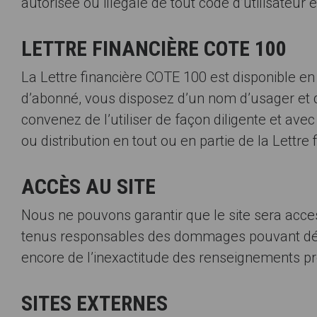
autorisée ou illégale de tout code d’utilisateu
LETTRE FINANCIÈRE COTE 100
La Lettre financière COTE 100 est disponible en
d’abonné, vous disposez d’un nom d’usager et d
convenez de l’utiliser de façon diligente et ave
ou distribution en tout ou en partie de la Lettre 
ACCÈS AU SITE
Nous ne pouvons garantir que le site sera acces
tenus responsables des dommages pouvant découl
encore de l’inexactitude des renseignements p
SITES EXTERNES