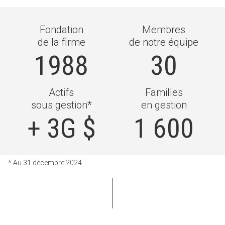
Fondation
Membres
de la firme
de notre équipe
1988
30
Actifs
Familles
sous gestion*
en gestion
+ 3G $
1 600
* Au 31 décembre 2024