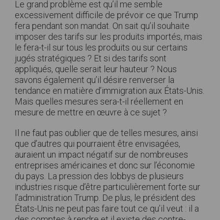
Le grand problème est qu’il me semble
excessivement difficile de prévoir ce que Trump
fera pendant son mandat. On sait qu’il souhaite
imposer des tarifs sur les produits importés, mais
le fera-t-il sur tous les produits ou sur certains
jugés stratégiques ? Et si des tarifs sont
appliqués, quelle serait leur hauteur ? Nous
savons également qu’il désire renverser la
tendance en matière d’immigration aux États-Unis.
Mais quelles mesures sera-t-il réellement en
mesure de mettre en œuvre à ce sujet ?
Il ne faut pas oublier que de telles mesures, ainsi
que d’autres qui pourraient être envisagées,
auraient un impact négatif sur de nombreuses
entreprises américaines et donc sur l’économie
du pays. La pression des lobbys de plusieurs
industries risque d’être particulièrement forte sur
l’administration Trump. De plus, le président des
États-Unis ne peut pas faire tout ce qu’il veut : il a
des comptes à rendre et il existe des contre-