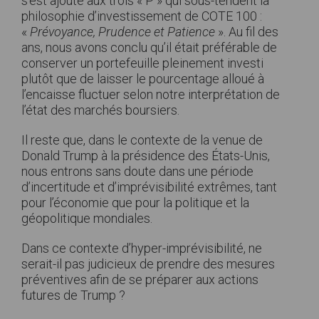
s’est ajouté aux trois « P » qui sous-tendent la
philosophie d’investissement de COTE 100 :
«
Prévoyance, Prudence et Patience
». Au fil des
ans, nous avons conclu qu’il était préférable de
conserver un portefeuille pleinement investi
plutôt que de laisser le pourcentage alloué à
l’encaisse fluctuer selon notre interprétation de
l’état des marchés boursiers.
Il reste que, dans le contexte de la venue de
Donald Trump à la présidence des États-Unis,
nous entrons sans doute dans une période
d’incertitude et d’imprévisibilité extrêmes, tant
pour l’économie que pour la politique et la
géopolitique mondiales.
Dans ce contexte d’hyper-imprévisibilité, ne
serait-il pas judicieux de prendre des mesures
préventives afin de se préparer aux actions
futures de Trump ?