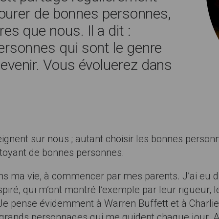
ntourer de bonnes personnes,
s que nous. Il a dit :
ersonnes qui sont le genre
evenir. Vous évoluerez dans
ignent sur nous ; autant choisir les bonnes person
ôtoyant de bonnes personnes.
dans ma vie, à commencer par mes parents. J’ai eu 
piré, qui m’ont montré l’exemple par leur rigueur, le
. Je pense évidemment à Warren Buffett et à Charli
grands personnages qui me guident chaque jour. Au 