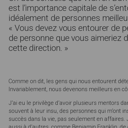
est l’importance capitale de s’e
idéalement de personnes meilleure
« Vous devez vous entourer de p
de personne que vous aimeriez d
cette direction. »
Comme on dit, les gens qui nous entourent déte
Invariablement, nous devenons meilleurs en c
J’ai eu le privilège d’avoir plusieurs mentors 
souvent à leur insu, des personnes qui m’ont ins
succès dans la vie, pas seulement en affaires
aussi à d’autres, comme Benjamin Franklin, de 