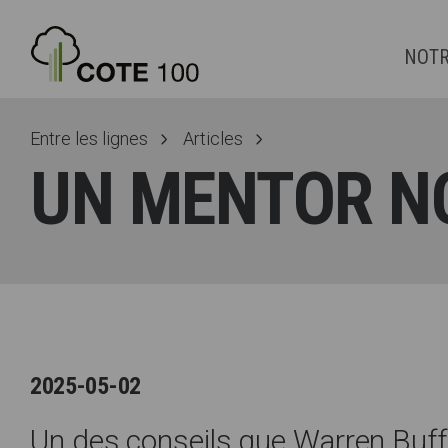
NOTR
Entre les lignes
Articles
UN MENTOR N
2025-05-02
Un des conseils que Warren Buff