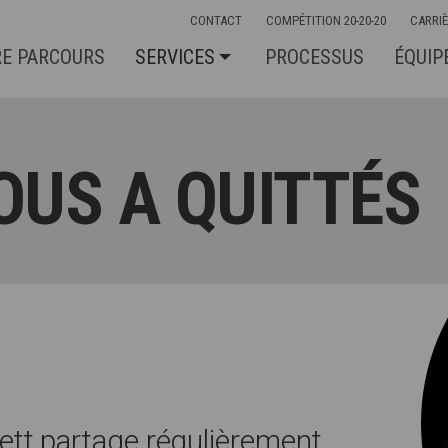
CONTACT
COMPÉTITION 20-20-20
CARRI
E PARCOURS
SERVICES
PROCESSUS
ÉQUIP
OUS A QUITTÉS
ett partage régulièrement