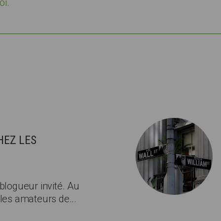
oi.
S
HEZ LES
blogueur invité. Au
 les amateurs de...