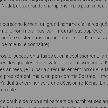
el Nadal, deux grands champions, mais pour moi, ce
ître personnellement un grand homme d’affaires québ
Je ne le nommerai pas, car il n’aurait pas apprécié – 
référé rester dans l’ombre plutôt que d’être sous 
 de mieux le connaître).
osité, succès en affaires et en investissement, fami
ines des qualités et des valeurs qui me viennent à l’
s années, je lui parlais régulièrement lorsque je f
faire précisément, mais, un peu comme Socrate, il me
m’aidait à cheminer vers une décision réfléchie. E
 exemple.
enaire de double de mon ami pendant de nombreuses 