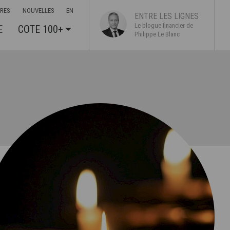
ÈRES
NOUVELLES
EN
ENTRE LES LIGNES
Le blogue financier de
E
COTE 100+
Philippe Le Blanc