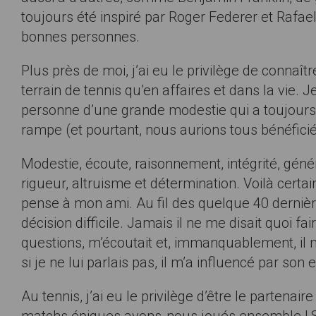
toujours été inspiré par Roger Federer et Rafa
bonnes personnes.
Plus près de moi, j’ai eu le privilège de conna
terrain de tennis qu’en affaires et dans la vie. 
personne d’une grande modestie qui a toujours p
rampe (et pourtant, nous aurions tous bénéficié
Modestie, écoute, raisonnement, intégrité, génér
rigueur, altruisme et détermination. Voilà certa
pense à mon ami. Au fil des quelque 40 dernière
décision difficile. Jamais il ne me disait quoi 
questions, m’écoutait et, immanquablement, il 
si je ne lui parlais pas, il m’a influencé par son
Au tennis, j’ai eu le privilège d’être le part