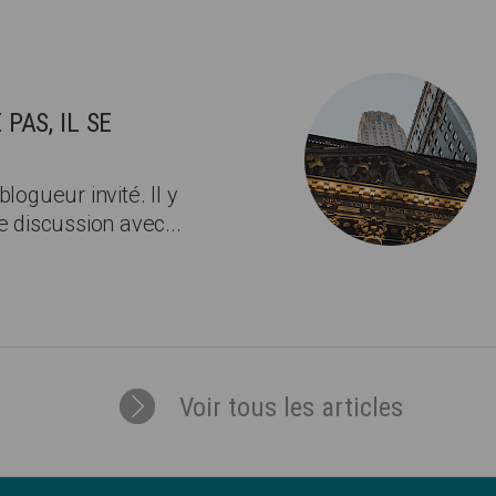
PAS, IL SE
logueur invité. Il y
e discussion avec...
Voir tous les articles