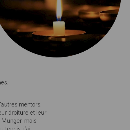
nes.
d’autres mentors,
ur droiture et leur
e Munger, mais
tennis, j’ai