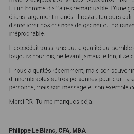
matchs épiques avons-nous joués ensemble ! Sur l
lui un homme d’affaires remarquable. D’une gr
étions largement menés. Il restait toujours cal
d’améliorer nos chances de gagner ou de renvers
irréprochable.
Il possédait aussi une autre qualité qui semble ê
toujours courtois, ne levant jamais le ton, il s
Il nous a quittés récemment, mais son souvenir e
d’innombrables autres personnes pour qui il a é
personne, mais son message et son exemple co
Merci RR. Tu me manques déjà.
Philippe Le Blanc, CFA, MBA