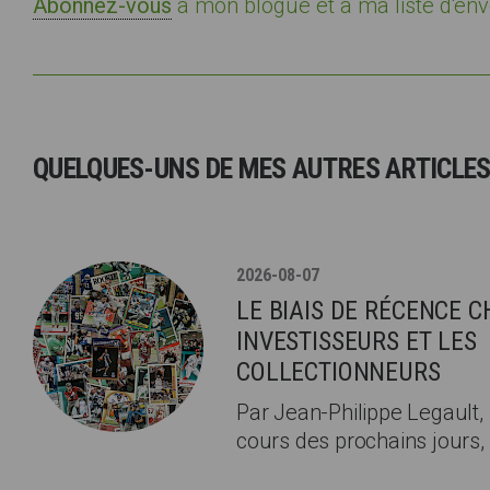
Abonnez-vous
à mon blogue et à ma liste d'env
QUELQUES-UNS DE MES AUTRES ARTICLE
2026-08-07
LE BIAIS DE RÉCENCE C
INVESTISSEURS ET LES
COLLECTIONNEURS
Par Jean-Philippe Legault, 
cours des prochains jours,